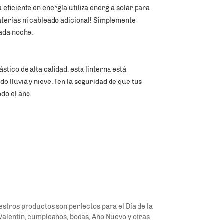
a eficiente en energía utiliza energía solar para 
terías ni cableado adicional! Simplemente 
ada noche. 
stico de alta calidad, esta linterna está 
o lluvia y nieve. Ten la seguridad de que tus 
o el año. 
stros productos son perfectos para el Día de la 
 Valentín, cumpleaños, bodas, Año Nuevo y otras 