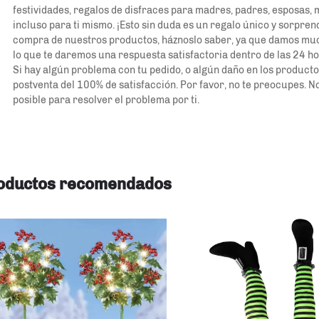
festividades, regalos de disfraces para madres, padres, esposas, ma
incluso para ti mismo. ¡Esto sin duda es un regalo único y sorpren
compra de nuestros productos, háznoslo saber, ya que damos mucha
lo que te daremos una respuesta satisfactoria dentro de las 24 ho
Si hay algún problema con tu pedido, o algún daño en los product
postventa del 100% de satisfacción. Por favor, no te preocupes. N
posible para resolver el problema por ti. 
oductos recomendados