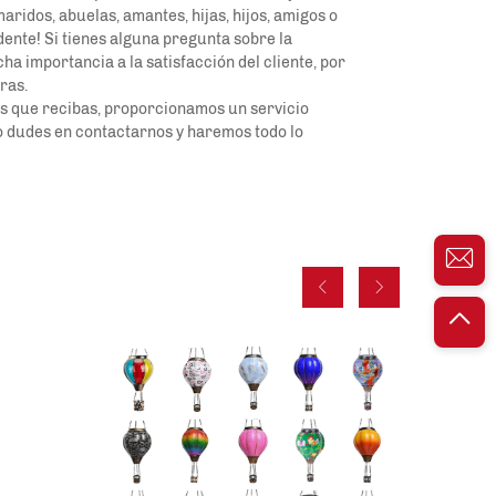
ridos, abuelas, amantes, hijas, hijos, amigos o 
dente! Si tienes alguna pregunta sobre la 
 importancia a la satisfacción del cliente, por 
ras. 
os que recibas, proporcionamos un servicio 
o dudes en contactarnos y haremos todo lo 