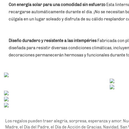
Con energía solar para una comodidad sin esfuerzo 
Esta lintern
recargarse automáticamente durante el día. ¡No se necesitan ba
cúlgala en un lugar soleado y disfruta de su cálido resplandor c
Diseño duradero y resistente a las intempéries 
Fabricada con plá
diseñada para resistir diversas condiciones climáticas, incluyend
decoraciones permanecerán hermosas y funcionales durante tod
Los regalos pueden traer alegría, sorpresa, esperanza y amor. Nue
Madre, el Día del Padre, el Día de Acción de Gracias, Navidad, San