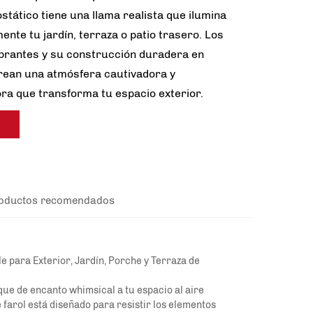
stático tiene una llama realista que ilumina
nte tu jardín, terraza o patio trasero. Los
ibrantes y su construcción duradera en
crean una atmósfera cautivadora y
ra que transforma tu espacio exterior.
oductos recomendados
 para Exterior, Jardín, Porche y Terraza de
oque de encanto whimsical a tu espacio al aire
te farol está diseñado para resistir los elementos