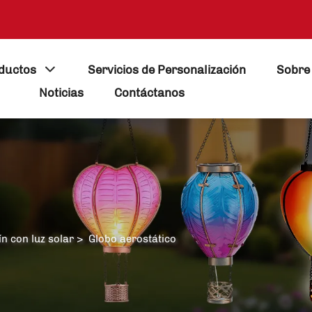
ductos
Servicios de Personalización
Sobre
Noticias
Contáctanos
ín con luz solar
>
Globo aerostático