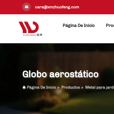
cara@xmzhuofeng.com
Página De Inicio
Pro
Globo aerostático
Página De Inicio
>
Productos
>
Metal para jard