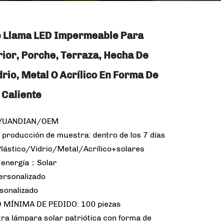
 Llama LED Impermeable Para
rior, Porche, Terraza, Hecha De
drio, Metal O Acrílico En Forma De
 Caliente
 YUANDIAN/OEM
 producción de muestra: dentro de los 7 días
Plástico/Vidrio/Metal/Acrílico+solares
 energía：Solar
rsonalizado
rsonalizado
 MÍNIMA DE PEDIDO: 100 piezas
ra lámpara solar patriótica con forma de