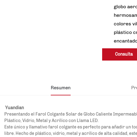
globo aero
hermosame
colores v
plástico 
encantado
Consulta
Resumen
Pr
Yuandian
Presentando el Farol Colgante Solar de Globo Caliente Impermeable
Plástico, Vidrio, Metal y Acrílico con Llama LED.
Este único y llamativo farol colgante es perfecto para añadir un t
libre. Hecho de plástico, vidrio, metal y acrílico de alta calidad, es