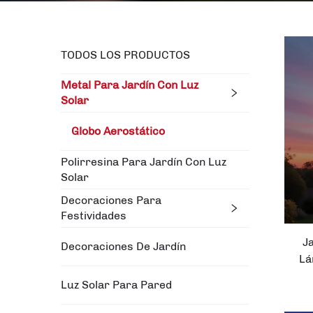
TODOS LOS PRODUCTOS
Metal Para Jardín Con Luz
Solar
Globo Aerostático
Polirresina Para Jardín Con Luz
Solar
Decoraciones Para
Festividades
J
Decoraciones De Jardín
Lá
E
Luz Solar Para Pared