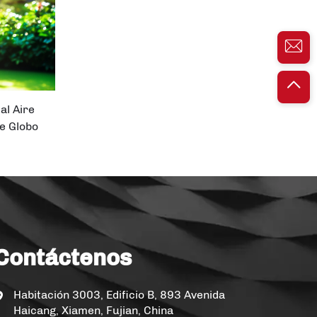
al Aire
te Globo
Contáctenos
Habitación 3003, Edificio B, 893 Avenida
Haicang, Xiamen, Fujian, China