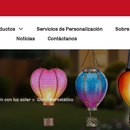
ductos
Servicios de Personalización
Sobre
Noticias
Contáctanos
ín con luz solar
>
Globo aerostático