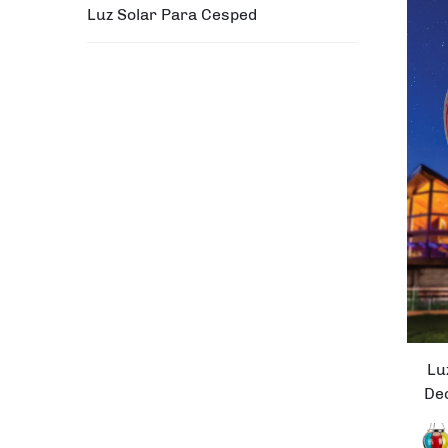
Luz Solar Para Cesped
Lu
De
de