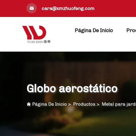
cara@xmzhuofeng.com
Página De Inicio
Pro
Globo aerostático
Página De Inicio
>
Productos
>
Metal para jard