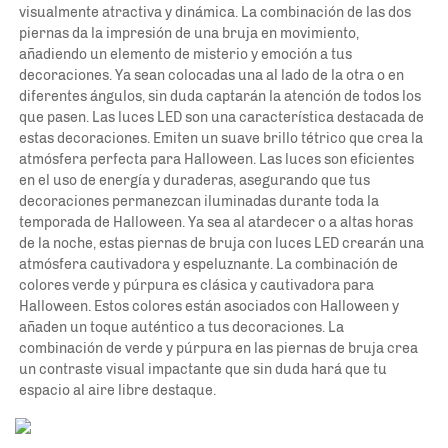
visualmente atractiva y dinámica. La combinación de las dos 
piernas da la impresión de una bruja en movimiento, 
añadiendo un elemento de misterio y emoción a tus 
decoraciones. Ya sean colocadas una al lado de la otra o en 
diferentes ángulos, sin duda captarán la atención de todos los 
que pasen. Las luces LED son una característica destacada de 
estas decoraciones. Emiten un suave brillo tétrico que crea la 
atmósfera perfecta para Halloween. Las luces son eficientes 
en el uso de energía y duraderas, asegurando que tus 
decoraciones permanezcan iluminadas durante toda la 
temporada de Halloween. Ya sea al atardecer o a altas horas 
de la noche, estas piernas de bruja con luces LED crearán una 
atmósfera cautivadora y espeluznante. La combinación de 
colores verde y púrpura es clásica y cautivadora para 
Halloween. Estos colores están asociados con Halloween y 
añaden un toque auténtico a tus decoraciones. La 
combinación de verde y púrpura en las piernas de bruja crea 
un contraste visual impactante que sin duda hará que tu 
espacio al aire libre destaque. 