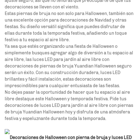
ajuste seguro, así que no tendrás que preocuparte de que tus
decoraciones se lleven con el viento.
Estas piernas de bruja no son solo para Halloween, también son
una excelente opción para decoraciones de Navidad y otras
fiestas. Su diseño versátil significa que puedes disfrutar de
ellas durante toda la temporada festiva, añadiendo un toque
festivo a tu espacio al aire libre.
Ya sea que estés organizando una fiesta de Halloween o
simplemente busques agregar algo de diversión a tu espacio al
aire libre, las luces LED para jardín al aire libre con
decoraciones de piernas de bruja Yuandian Halloween seguro
serán un éxito. Con su construcción duradera, luces LED
brillantes y fácil instalación, estas decoraciones son
imprescindibles para cualquier entusiasta de las fiestas.
No dejes pasar la oportunidad de hacer que tu espacio al aire
libre destaque este Halloween y temporada festiva. Pide tus
decoraciones de luces LED para jardín al aire libre con piernas
de bruja Yuandian Halloween hoy y disfruta de una atmósfera
festiva y espeluznante durante toda la temporada.
Decoraciones de Halloween con pierna de bruja y luces LED