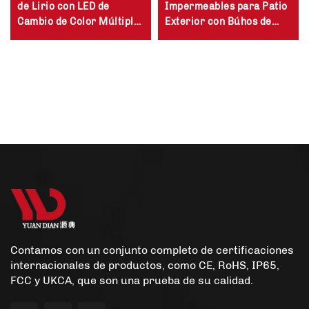
de Lirio con LED de
Impermeables para Patio
Cambio de Color Múltiple
Exterior con Búhos de
para Jardín con Energía
Metal y Vidrio Colgantes
Solar
como Decoración para
Jardín o Cerca
Contamos con un conjunto completo de certificaciones
internacionales de productos, como CE, RoHS, IP65,
FCC y UKCA, que son una prueba de su calidad.