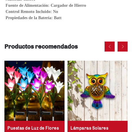
Fuente de Alimentación: Cargador de Hierro 
Control Remoto Incluido: No 
Propiedades de la Batería: Batt 
Productos recomendados
Puestas de Luz de Flores
Lámparas Solares