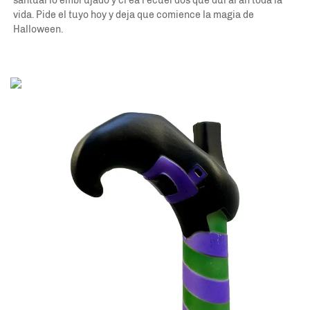
santuario embrujado y crea recuerdos que durarán toda la 
vida. Pide el tuyo hoy y deja que comience la magia de 
Halloween. 