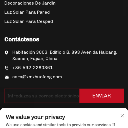
Decoraciones De Jardín
Luz Solar Para Pared
Luz Solar Para Cesped
Contáctenos
Habitación 3003, Edificio B, 893 Avenida Haicang,
Xiamen, Fujian, China
+86-592-2280361
cara@xmzhuofeng.com
ENVIAR
We value your privacy
We use cookies and similar tools to provide our services. If