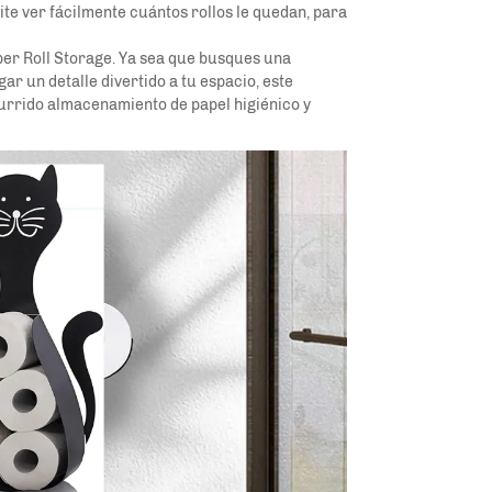
mite ver fácilmente cuántos rollos le quedan, para
aper Roll Storage. Ya sea que busques una
 un detalle divertido a tu espacio, este
burrido almacenamiento de papel higiénico y