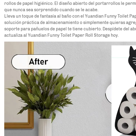
rollos de papel higiénico. El diseño abierto del portarrollos le per
que nunca sea sorprendido cuando se le acabe.
Lleva un toque de fantasía al baño con el Yuandian Funny Toilet P
solución práctica de almacenamiento o simplemente quieras agregar
soporte para pañuelos de papel te tiene cubierto. Despídete del a
actualiza al Yuandian Funny Toilet Paper Roll Storage hoy.