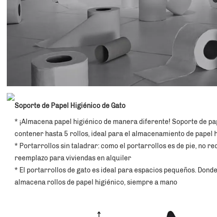
Soporte de Papel Higiénico de Gato
* ¡Almacena papel higiénico de manera diferente! Soporte de pap
contener hasta 5 rollos, ideal para el almacenamiento de papel h
* Portarrollos sin taladrar: como el portarrollos es de pie, no r
reemplazo para viviendas en alquiler 
* El portarrollos de gato es ideal para espacios pequeños. Donde 
almacena rollos de papel higiénico, siempre a mano 