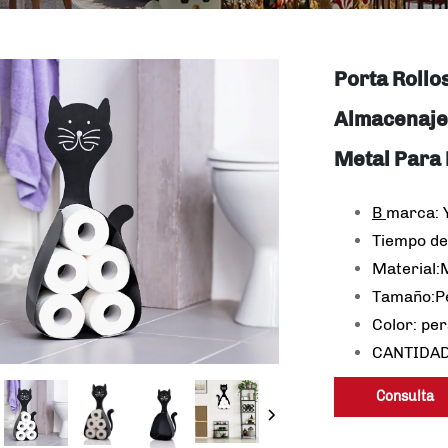
Porta Rollo
Almacenaje
Metal Para 
B
marca:
Tiempo de
Material:
Tamaño:Pe
Color: pe
CANTIDAD
Consulta