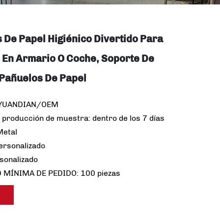
s De Papel Higiénico Divertido Para
 En Armario O Coche, Soporte De
Pañuelos De Papel
 YUANDIAN/OEM
 producción de muestra: dentro de los 7 días
Metal
rsonalizado
rsonalizado
 MÍNIMA DE PEDIDO: 100 piezas