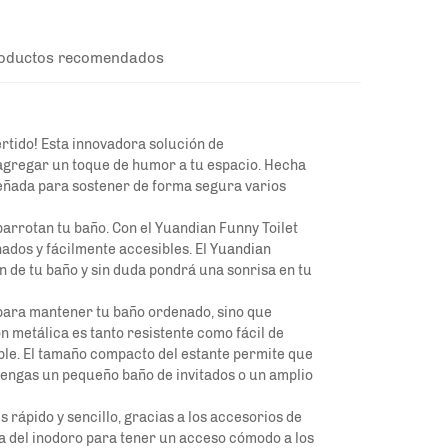
oductos recomendados
rtido! Esta innovadora solución de
agregar un toque de humor a tu espacio. Hecha
señada para sostener de forma segura varios
arrotan tu baño. Con el Yuandian Funny Toilet
ados y fácilmente accesibles. El
Yuandian
 de tu baño y sin duda pondrá una sonrisa en tu
 para mantener tu baño ordenado, sino que
n metálica es tanto resistente como fácil de
ble. El tamaño compacto del estante permite que
tengas un pequeño baño de invitados o un amplio
s rápido y sencillo, gracias a los accesorios de
ca del inodoro para tener un acceso cómodo a los