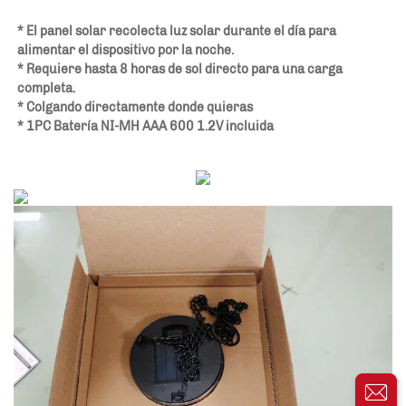
* El panel solar recolecta luz solar durante el día para 
alimentar el dispositivo por la noche. 
* Requiere hasta 8 horas de sol directo para una carga 
completa. 
* Colgando directamente donde quieras 
* 1PC Batería NI-MH AAA 600 1.2V incluida 