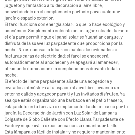
juguetón y fantástico a tu decoración al aire libre,
convirtiéndolo en el complemento perfecto para cualquier
jardín o espacio exterior.
El farol funciona con energía solar, lo que lo hace ecológico y
económico. Simplemente colócalo en un lugar soleado durante
el día para permitir que el panel solar se
Yuandian
cargue, y
disfruta de la suave luz parpadeante que proporciona por la
noche. No es necesario lidiar con cables desordenados ni
facturas caras de electricidad: el farol se encenderá
automáticamente al anochecer y se apagará al amanecer,
ofreciendo iluminación sin complicaciones durante toda la
noche.
El efecto de llama parpadeante añade una acogedora y
invitadora atmósfera a tu espacio al aire libre, creando un
entorno cálido y acogedor para ti y tus invitados disfruten. Ya
sea que estés organizando una barbacoa en el patio trasero,
relajándote en tu terraza o simplemente dando un paseo por tu
jardín, la Decoración de Jardín con Luz Solar de Lámpara
Colgante de Globo Caliente con Efecto Llama Parpadeante de
Factory mejorará la experiencia con su encantador brillo.
Esta lámpara es fácil de instalar y no requiere mantenimiento: