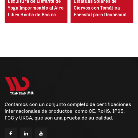
Escultura de Elefante de
Estatuas Solares de
Yoga Impermeable al Aire
Ciervos con Temática
Libre Hecha de Resina
Forestal para Decoración
con Iluminación Solar
de Jardín Solar
para Jardín, Patio y
Sendero
Contamos con un conjunto completo de certificaciones
internacionales de productos, como CE, RoHS, IP65,
FCC y UKCA, que son una prueba de su calidad.