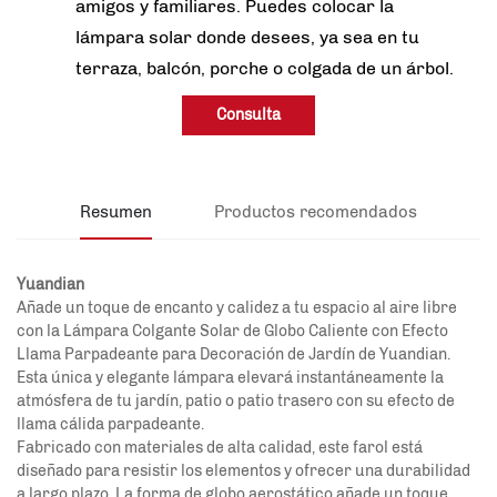
amigos y familiares. Puedes colocar la
lámpara solar donde desees, ya sea en tu
terraza, balcón, porche o colgada de un árbol.
Consulta
Resumen
Productos recomendados
Yuandian
Añade un toque de encanto y calidez a tu espacio al aire libre
con la Lámpara Colgante Solar de Globo Caliente con Efecto
Llama Parpadeante para Decoración de Jardín de Yuandian.
Esta única y elegante lámpara elevará instantáneamente la
atmósfera de tu jardín, patio o patio trasero con su efecto de
llama cálida parpadeante.
Fabricado con materiales de alta calidad, este farol está
diseñado para resistir los elementos y ofrecer una durabilidad
a largo plazo. La forma de globo aerostático añade un toque