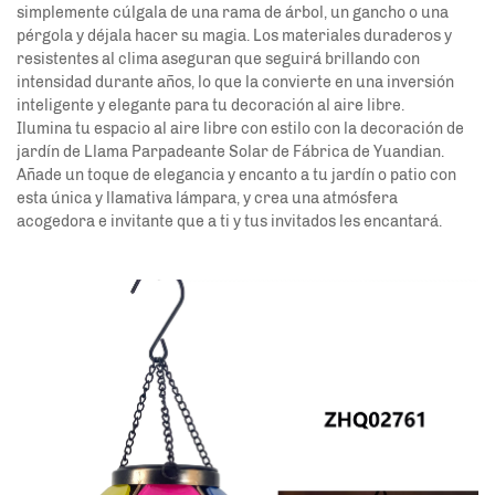
simplemente cúlgala de una rama de árbol, un gancho o una
pérgola y déjala hacer su magia. Los materiales duraderos y
resistentes al clima aseguran que seguirá brillando con
intensidad durante años, lo que la convierte en una inversión
inteligente y elegante para tu decoración al aire libre.
Ilumina tu espacio al aire libre con estilo con la decoración de
jardín de Llama Parpadeante Solar de Fábrica de Yuandian.
Añade un toque de elegancia y encanto a tu jardín o patio con
esta única y llamativa lámpara, y crea una atmósfera
acogedora e invitante que a ti y tus invitados les encantará.