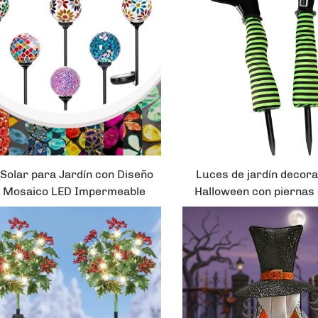
 Solar para Jardín con Diseño
Luces de jardín decora
 Mosaico LED Impermeable
Halloween con piernas 
para Paisaje, Prado y Patio
al revés y estaca de