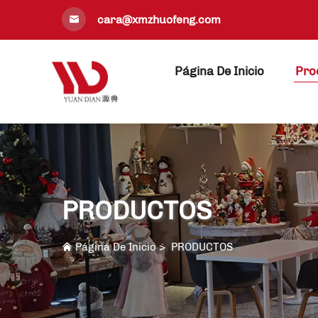
cara@xmzhuofeng.com
Página De Inicio
Pro
PRODUCTOS
Página De Inicio
>
PRODUCTOS