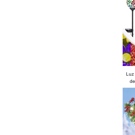
Luz
de