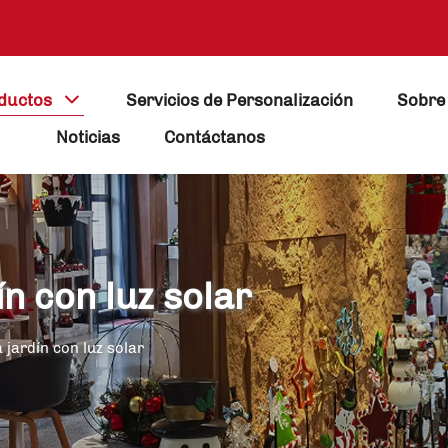
ductos
Servicios de Personalización
Sobre
Noticias
Contáctanos
ín con luz solar
 jardín con luz solar