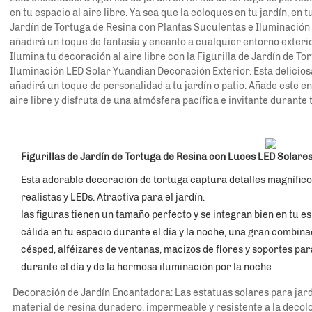
en tu espacio al aire libre. Ya sea que la coloques en tu jardín, en t
Jardín de Tortuga de Resina con Plantas Suculentas e Iluminación
añadirá un toque de fantasía y encanto a cualquier entorno exterio
Ilumina tu decoración al aire libre con la Figurilla de Jardín de T
Iluminación LED Solar Yuandian Decoración Exterior. Esta deliciosa
añadirá un toque de personalidad a tu jardín o patio. Añade este e
aire libre y disfruta de una atmósfera pacífica e invitante durante 
Figurillas de Jardín de Tortuga de Resina con Luces LED Solare
Esta adorable decoración de tortuga captura detalles magnífico
realistas y LEDs. Atractiva para el jardín. 
las figuras tienen un tamaño perfecto y se integran bien en tu esp
cálida en tu espacio durante el día y la noche, una gran combinac
césped, alféizares de ventanas, macizos de flores y soportes para
durante el día y de la hermosa iluminación por la noche 
Decoración de Jardín Encantadora: Las estatuas solares para jard
material de resina duradero, impermeable y resistente a la decolo