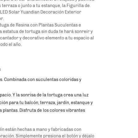
u terraza o junto a tu estanque, la Figurilla de
 LED Solar Yuandian Decoración Exterior
r.
ortuga de Resina con Plantas Suculentas e
 estatua de tortuga sin duda te hará sonreír y
ncantador y decorativo elemento a tu espacio al
todo el año.
s
s. Combinada con suculentas coloridas y 
acio. Y la sonrisa de la tortuga crea una luz 
ión para tu balcón, terraza, jardín, estanque y 
 plantas. Disfruta de los colores vibrantes 
ín están hechas a mano y fabricadas con 
ración. Simplemente presiona el botón y déjalo 