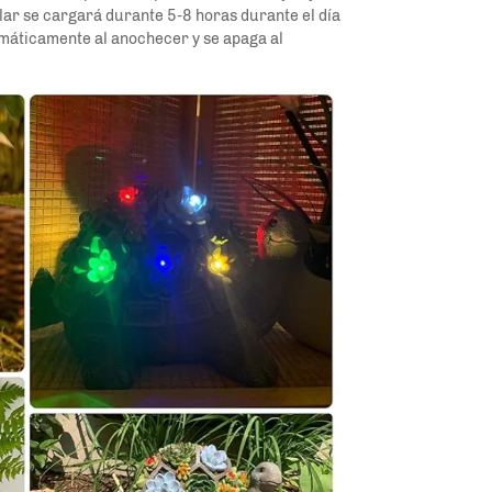
lar se cargará durante 5-8 horas durante el día 
máticamente al anochecer y se apaga al 