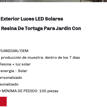
Exterior Luces LED Solares
 Resina De Tortuga Para Jardín Con
 YUANDIAN/OEM
 producción de muestra: dentro de los 7 días
Resina + luz solar
 energía：Solar
rsonalizado
rsonalizado
 MÍNIMA DE PEDIDO: 100 piezas