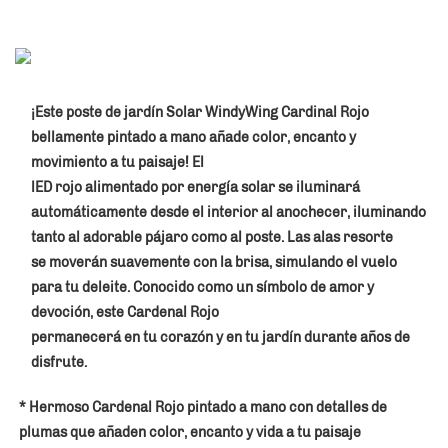
¡Este poste de jardín Solar WindyWing Cardinal Rojo 
bellamente pintado a mano añade color, encanto y 
movimiento a tu paisaje! El 
lED rojo alimentado por energía solar se iluminará 
automáticamente desde el interior al anochecer, iluminando 
tanto al adorable pájaro como al poste. Las alas resorte 
se moverán suavemente con la brisa, simulando el vuelo 
para tu deleite. Conocido como un símbolo de amor y 
devoción, este Cardenal Rojo 
permanecerá en tu corazón y en tu jardín durante años de 
disfrute. 
* Hermoso Cardenal Rojo pintado a mano con detalles de 
plumas que añaden color, encanto y vida a tu paisaje 