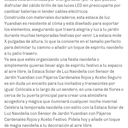
disfrutar del cálido brillo de las luces LED sin preocuparte por
cambiar baterías ni tender cables eléctricos.
Construida con materiales duraderos, esta estaca de luz
Yuandian
es resistente al clima y está diseñado para soportar
los elementos, asegurando que traerá alegría y luz a tu jardín
durante muchas temporadas festivas por venir. La estaca mide
X pulgadas de altura, lo que la convierte en el tamaño perfecto
para delimitar tu camino o añadir un toque de espíritu navideño
a tu patio trasero.
Ya sea que estés organizando una fiesta navideña o
simplemente quieras llevar algo de espíritu festivo a tu espacio
al aire libre, la Estaca Solar de Luz Navideña con Sensor de
Jardín Yuandian con Pájaros Cardenales Rojos y Acebo Seguro
es sin duda un encanto para tus invitados y transeúntes por
igual. Colócala a lo largo de un sendero, en una cama de flores o
cerca de tu puerta principal para crear una atmósfera
acogedora y mágica que iluminará cualquier noche invernal.
Celebra la temporada navideña con estilo con la Estaca Solar de
Luz Navideña con Sensor de Jardín Yuandian con Pájaros
Cardenales Rojos y Acebo Festivo. Pídela hoy y añade un toque
de magia navideña a tu decoración al aire libre.