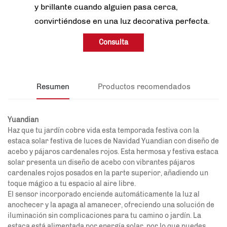
y brillante cuando alguien pasa cerca,
convirtiéndose en una luz decorativa perfecta.
Consulta
Resumen
Productos recomendados
Yuandian
Haz que tu jardín cobre vida esta temporada festiva con la
estaca solar festiva de luces de Navidad Yuandian con diseño de
acebo y pájaros cardenales rojos. Esta hermosa y festiva estaca
solar presenta un diseño de acebo con vibrantes pájaros
cardenales rojos posados en la parte superior, añadiendo un
toque mágico a tu espacio al aire libre.
El sensor incorporado enciende automáticamente la luz al
anochecer y la apaga al amanecer, ofreciendo una solución de
iluminación sin complicaciones para tu camino o jardín. La
estaca está alimentada por energía solar, por lo que puedes