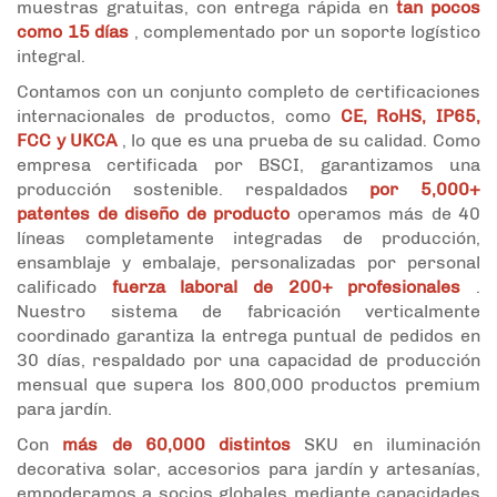
muestras gratuitas, con entrega rápida en
tan pocos
como 15 días
, complementado por un soporte logístico
integral.
Contamos con un conjunto completo de certificaciones
internacionales de productos, como
CE, RoHS, IP65,
FCC y UKCA
, lo que es una prueba de su calidad. Como
empresa certificada por BSCI, garantizamos una
producción sostenible. respaldados
por 5,000+
patentes de diseño de producto
operamos más de 40
líneas completamente integradas de producción,
ensamblaje y embalaje, personalizadas por personal
calificado
fuerza laboral de 200+ profesionales
.
Nuestro sistema de fabricación verticalmente
coordinado garantiza la entrega puntual de pedidos en
30 días, respaldado por una capacidad de producción
mensual que supera los 800,000 productos premium
para jardín.
Con
más de 60,000 distintos
SKU en iluminación
decorativa solar, accesorios para jardín y artesanías,
empoderamos a socios globales mediante capacidades