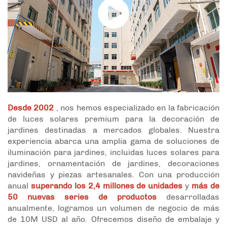
Desde 2002
, nos hemos especializado en la fabricación
de luces solares premium para la decoración de
jardines destinadas a mercados globales. Nuestra
experiencia abarca una amplia gama de soluciones de
iluminación para jardines, incluidas luces solares para
jardines, ornamentación de jardines, decoraciones
navideñas y piezas artesanales. Con una producción
anual
superando los 2,4 millones de unidades
y
más de
50 nuevas series de productos
desarrolladas
anualmente, logramos un volumen de negocio de más
de 10M USD al año. Ofrecemos diseño de embalaje y